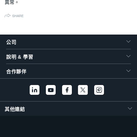
異常。
繁體中文
SHARE
公司
說明 & 學習
合作夥伴
其他連結