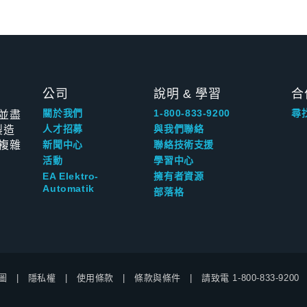
公司
說明 & 學習
合
並盡
關於我們
1-800-833-9200
尋
製造
人才招募
與我們聯絡
複雜
新聞中心
聯絡技術支援
活動
學習中心
EA Elektro-
擁有者資源
Automatik
部落格
圖
隱私權
使用條款
條款與條件
請致電
1-800-833-9200