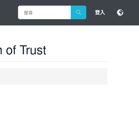
登入
 of Trust