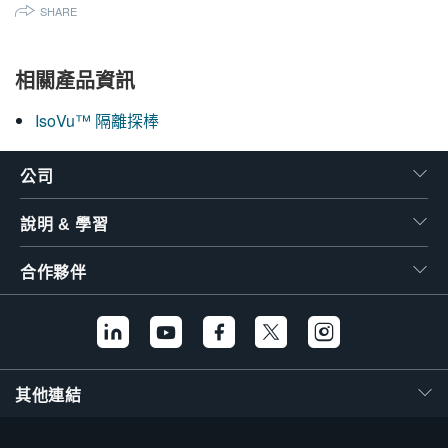
SHARE
繁體中文
相關產品資訊
IsoVu™ 隔離探棒
公司
說明 & 學習
合作夥伴
其他連結