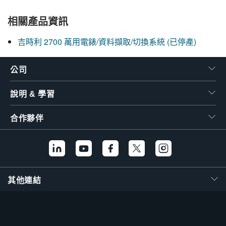
繁體中文
相關產品資訊
吉時利 2700 萬用電錶/資料擷取/切換系統 (已停產)
公司
說明 & 學習
合作夥伴
其他連結