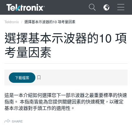
×
Tektronix
選擇基本示波器的10 項考量因素
選擇基本示波器的10 項
考量因素
ENGLISH
FRANÇAIS
下載檔案
DEUTSCH
VIỆT NAM
這是一本介紹如何選擇您下一部示波器之最重要標準的快速
指南。 本指南皆能為您提供關鍵因素的快速概覽，以確定
简体中文
基本示波器對手頭工作的適用性。
日本語
SHARE
한국어