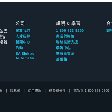
公司
說明 & 學習
合
並盡
關於我們
1-800-833-9200
尋
製造
人才招募
與我們聯絡
複雜
新聞中心
聯絡技術支援
活動
學習中心
EA Elektro-
擁有者資源
Automatik
部落格
圖
隱私權
使用條款
條款與條件
請致電
1-800-833-9200