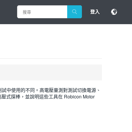
登入
測試中使用的不同。高電壓量測對測試切換電源、
式探棒，並說明這些工具在 Robicon Motor