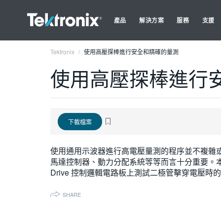
產品
解決方案
服務
支援
Tektronix
使用高壓探棒進行安全和精確的量測
使用高壓探棒進行
下載檔案
使用通用示波器進行高電壓量測的程序並不複雜
馬達控制器、動力分配系統等等而言十分重要。本應用摘要將
Drive 控制邏輯電路板上測試二極管擊穿電壓時
SHARE