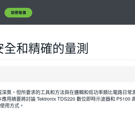
取得報價
安全和精確的量測
或深奧，但所要求的工具和方法與在邏輯和低功率類比電路日常
討論 Tektronix TDS220 數位即時示波器和 P5100 高壓
的使用方式。