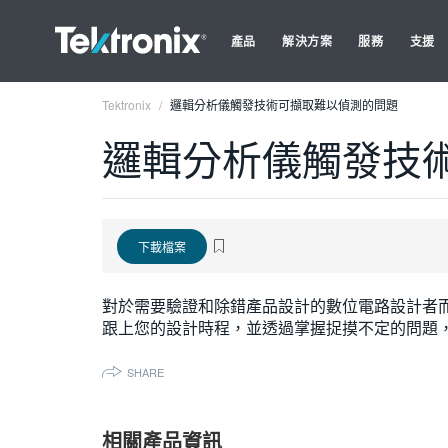
產品
解決方案
服務
支援
Tektronix
邏輯分析儀觸發技術可擷取難以偵測的問題
邏輯分析儀觸發技
下載檔案
對於需要驗證和除錯產品設計的數位電路設計者
跟上您的設計時程，並透過掌握捉摸不定的問題
SHARE
相關產品資訊