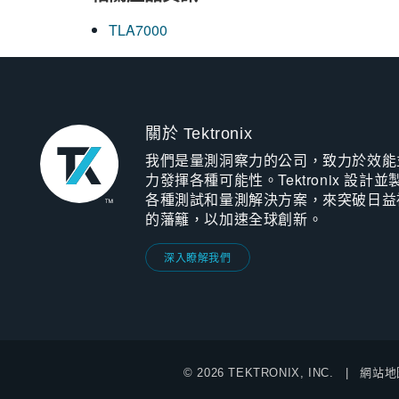
TLA7000
關於 Tektronix
我們是量測洞察力的公司，致力於效能
力發揮各種可能性。Tektronix 設計並
各種測試和量測解決方案，來突破日益
的藩籬，以加速全球創新。
深入瞭解我們
© 2026 TEKTRONIX, INC.
網站地