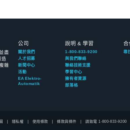
公司
說明 & 學習
合
並盡
關於我們
1-800-833-9200
尋
製造
人才招募
與我們聯絡
複雜
新聞中心
聯絡技術支援
活動
學習中心
EA Elektro-
擁有者資源
Automatik
部落格
圖
隱私權
使用條款
條款與條件
請致電
1-800-833-9200