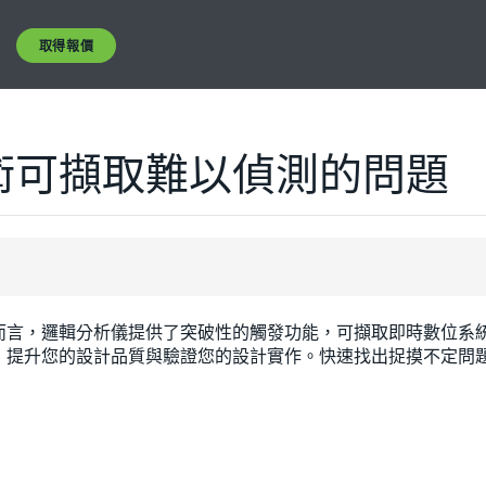
取得報價
術可擷取難以偵測的問題
而言，邏輯分析儀提供了突破性的觸發功能，可擷取即時數位系
，提升您的設計品質與驗證您的設計實作。快速找出捉摸不定問