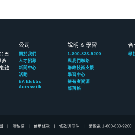
公司
說明 & 學習
合
並盡
關於我們
1-800-833-9200
尋
製造
人才招募
與我們聯絡
複雜
新聞中心
聯絡技術支援
活動
學習中心
EA Elektro-
擁有者資源
Automatik
部落格
圖
隱私權
使用條款
條款與條件
請致電
1-800-833-9200