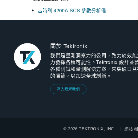
吉時利 4200A-SCS 參數分析儀
關於 Tektronix
我們是量測洞察力的公司，致力於效能
力發揮各種可能性。Tektronix 設計並
各種測試和量測解決方案，來突破日益
的藩籬，以加速全球創新。
深入瞭解我們
© 2026 TEKTRONIX, INC.
網站地