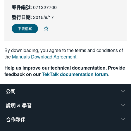
繁體中文
零件編號:
071327700
發行日期:
2015/9/17
下載檔案
By downloading, you agree to the terms and conditions of
the
Manuals Download Agreement
.
Help us improve our technical documentation. Provide
feedback on our
TekTalk documentation forum
.
公司
說明 & 學習
合作夥伴