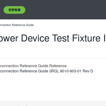
取得報價
onnection Reference Guide
wer Device Test Fixture I
erconnection Reference Guide Reference
erconnection Reference Guide (IRG), 8010-903-01 Rev D