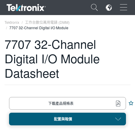
×
Tektronix
工作台數位萬用電錶 (DMM)
7707 32-Channel Digital I/O Module
7707 32-Channel
Digital I/O Module
ENGLISH
Datasheet
FRANÇAIS
DEUTSCH
VIỆT NAM
下載產品規格表
简体中文
日本語
配置與報價
한국어