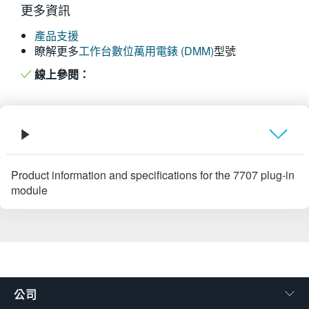
更多資訊
繁體中文
產品支援
瞭解更多
工作台數位萬用電錶 (DMM)
型號
線上參閱：
概要
Product information and specifications for the 7707 plug-in
module
公司