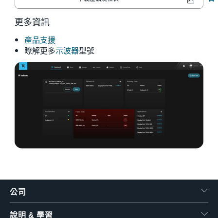
繁體中文
更多資訊
產品支援
瞭解更多
示波器
型號
公司
說明 & 學習