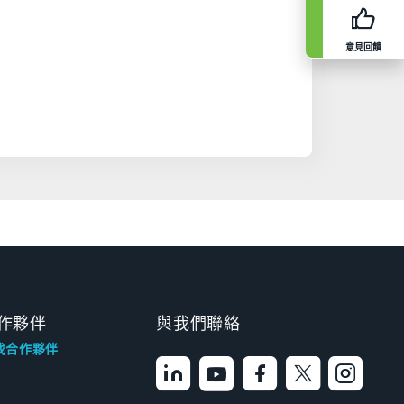
意見回饋
作夥伴
與我們聯絡
找合作夥伴