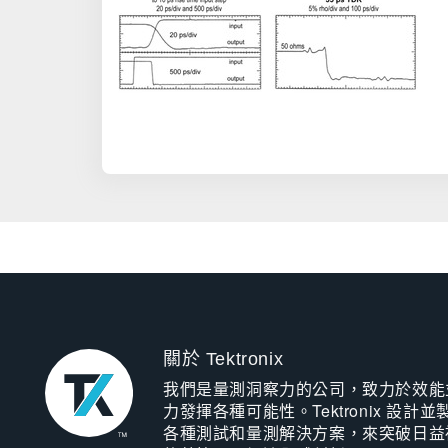
關於 Tektronix
我們是量測洞察力的公司，致力於效能
力發揮各種可能性。Tektronix 設計並
各種測試和量測解決方案，來突破日益