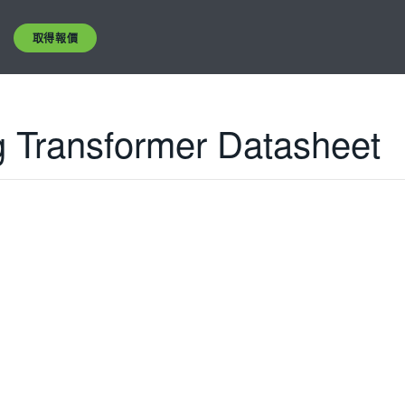
取得報價
 Transformer Datasheet