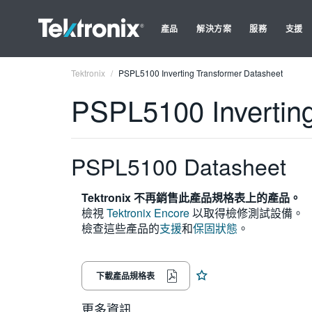
產品
解決方案
服務
支援
Tektronix
PSPL5100 Inverting Transformer Datasheet
PSPL5100 Inverting
PSPL5100 Datasheet
Tektronix 不再銷售此產品規格表上的產品。
檢視
Tektronix Encore
以取得檢修測試設備。
檢查這些產品的
支援
和
保固狀態
。
下載產品規格表
更多資訊