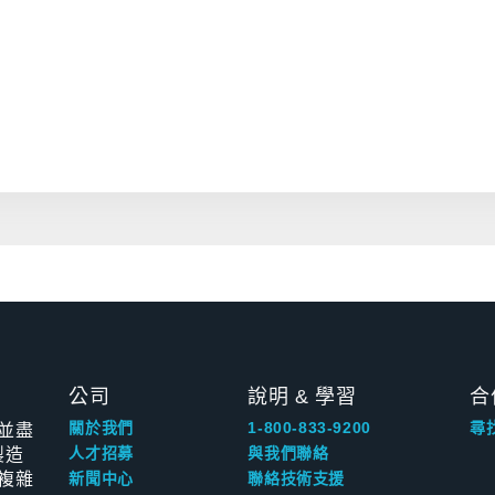
公司
說明 & 學習
合
並盡
關於我們
1-800-833-9200
尋
製造
人才招募
與我們聯絡
複雜
新聞中心
聯絡技術支援