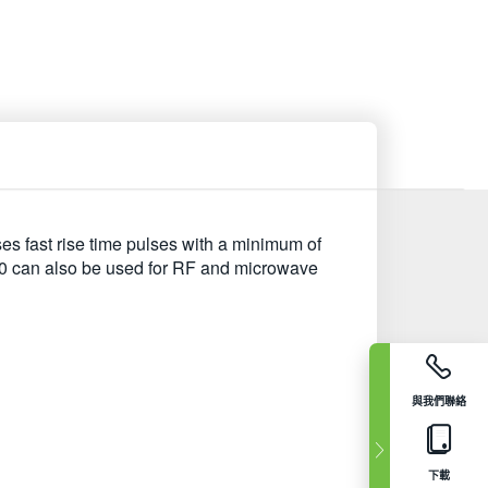
es fast rise time pulses with a minimum of
100 can also be used for RF and microwave
與我們聯絡
下載