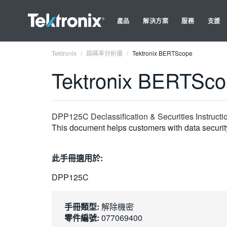
產品
解決方案
服務
支援
Tektronix
誤碼率分析儀
Tektronix BERTScope
Tektronix BERTSc
DPP125C Declassification & Securities Instructi
This document helps customers with data securi
此手冊適用於:
DPP125C
手冊類型:
解除機密
零件編號:
077069400