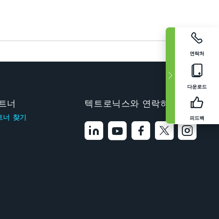
연락처
다운로드
트너
텍트로닉스와 연락하기
트너 찾기
피드백