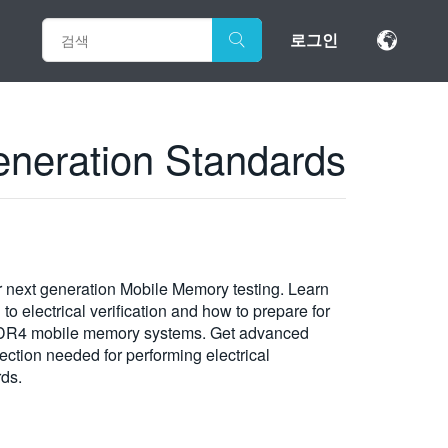
로그인
eneration Standards
or next generation Mobile Memory testing. Learn
o electrical verification and how to prepare for
DR4 mobile memory systems. Get advanced
ection needed for performing electrical
rds.