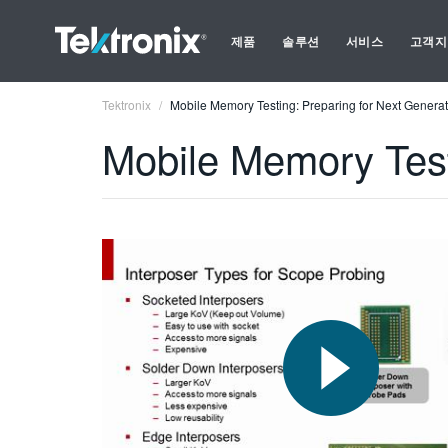
제품
솔루션
서비스
고객지
Tektronix
Mobile Memory Testing: Preparing for Next Genera
Mobile Memory Test