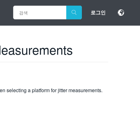
로그인
 Measurements
en selecting a platform for jitter measurements.