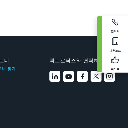
연락처
다운로드
트너
텍트로닉스와 연락하기
트너 찾기
피드백