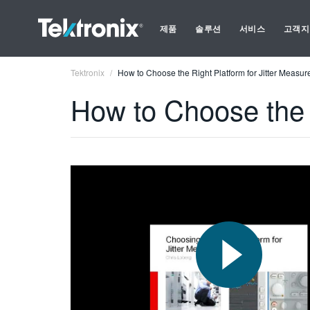
제품
솔루션
서비스
고객지
Tektronix
How to Choose the Right Platform for Jitter Measu
How to Choose the 