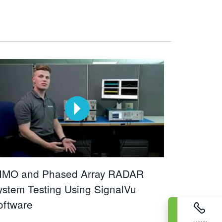
IMO and Phased Array RADAR
ystem Testing Using SignalVu
oftware