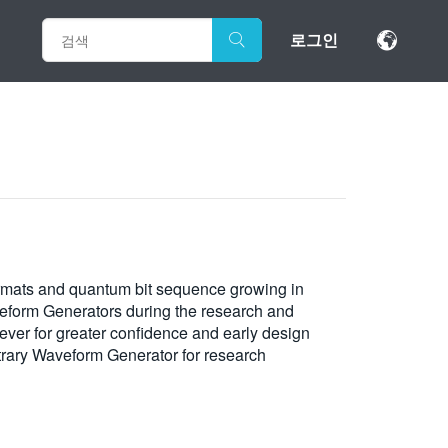
로그인
ormats and quantum bit sequence growing in
veform Generators during the research and
ver for greater confidence and early design
itrary Waveform Generator for research