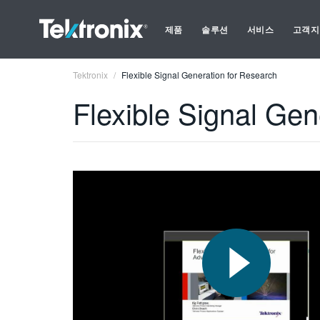
제품
솔루션
서비스
고객지
Tektronix
Flexible Signal Generation for Research
Flexible Signal Gen