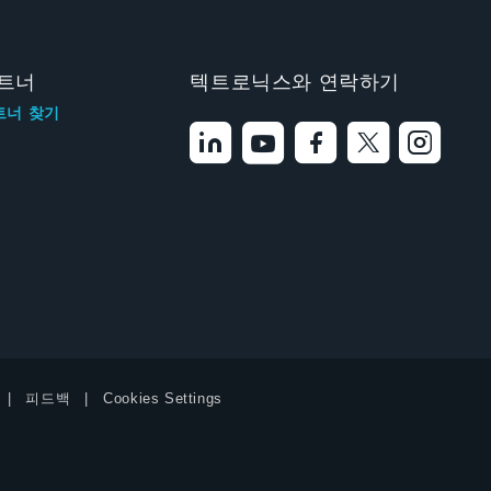
트너
텍트로닉스와 연락하기
트너 찾기
피드백
Cookies Settings