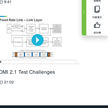
간
9:41
연락처
다운로드
피드백
DMI 2.1 Test Challenges
간
21:02