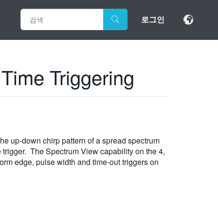
로그인
Time Triggering
the up-down chirp pattern of a spread spectrum
 trigger. The Spectrum View capability on the 4,
rm edge, pulse width and time-out triggers on