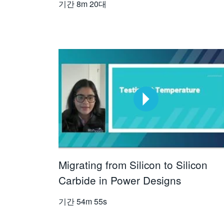
기간
8m 20대
Migrating from Silicon to Silicon
Carbide in Power Designs
기간
54m 55s