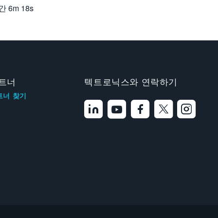
간
6m 18s
트너
텍트로닉스와 연락하기
트너 찾기