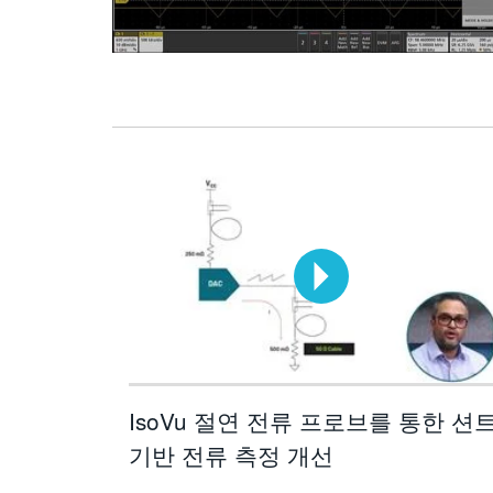
IsoVu 절연 전류 프로브를 통한 션
기반 전류 측정 개선