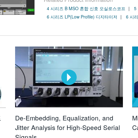
4 시리즈 B MSO 혼합 신호 오실로스코프
5
6 시리즈 LP(Low Profile) 디지타이저
6 시리
트
De-Embedding, Equalization, and
Mi
Jitter Analysis for High-Speed Serial
C
Signals