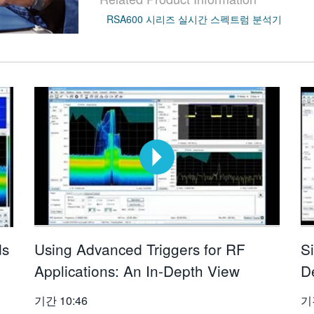
RSA600 시리즈 실시간 스펙트럼 분석기
ds
Using Advanced Triggers for RF
S
Applications: An In-Depth View
D
기간
10:46
기