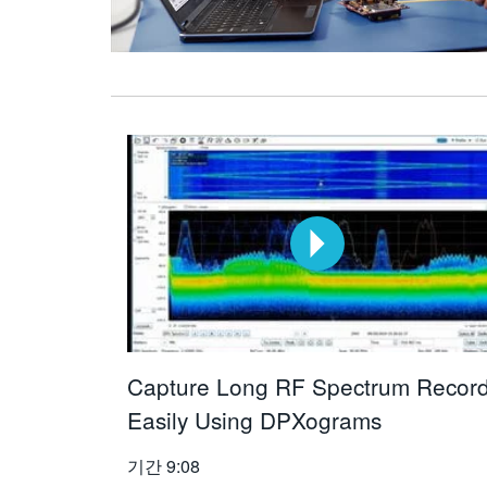
Capture Long RF Spectrum Recor
Easily Using DPXograms
기간
9:08