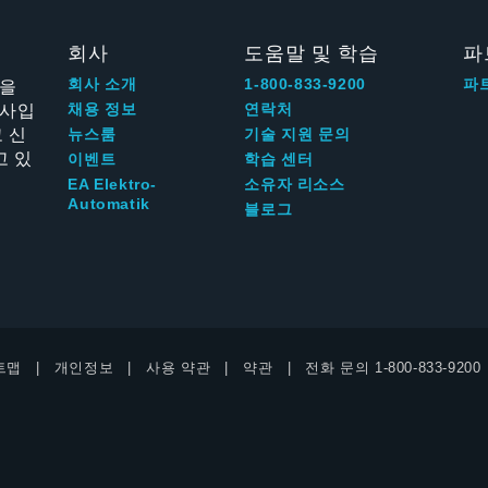
회사
도움말 및 학습
파
신을
회사 소개
1-800-833-9200
파
회사입
채용 정보
연락처
 신
뉴스룸
기술 지원 문의
고 있
이벤트
학습 센터
EA Elektro-
소유자 리소스
Automatik
블로그
트맵
개인정보
사용 약관
약관
전화 문의
1-800-833-9200