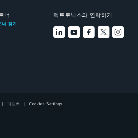
트너
텍트로닉스와 연락하기
트너 찾기
피드백
Cookies Settings