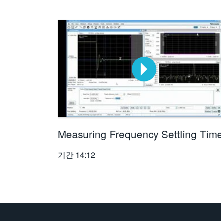
Measuring Frequency Settling Tim
기간
14:12