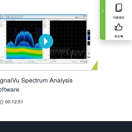
다운로드
피드백
ignalVu Spectrum Analysis
oftware
간
00:12:51