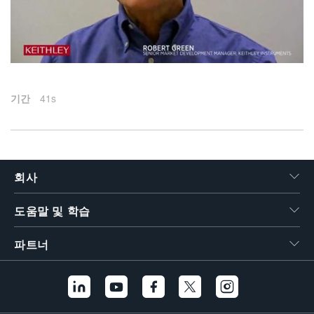
繁體中文
2015-09-17
기간
41s
회사
도움말 및 학습
파트너