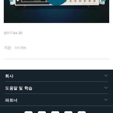
繁體中文
2017-04-30
기간
1m 59s
회사
도움말 및 학습
파트너