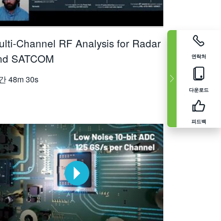
ulti-Channel RF Analysis for Radar
nd SATCOM
연락처
간
48m 30s
다운로드
피드백