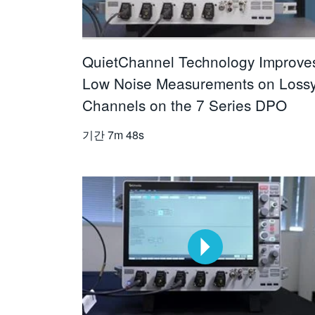
QuietChannel Technology Improve
Low Noise Measurements on Loss
Channels on the 7 Series DPO
기간
7m 48s