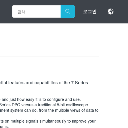
로그인
ful features and capabilities of the 7 Series
and just how easy it is to configure and use.
eries DPO versus a traditional 8-bit oscilloscope.
ent system can do, from the multiple views of data to
s on multiple signals simultaneously to improve your
stems.