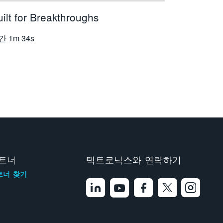
ilt for Breakthroughs
간
1m 34s
트너
텍트로닉스와 연락하기
트너 찾기