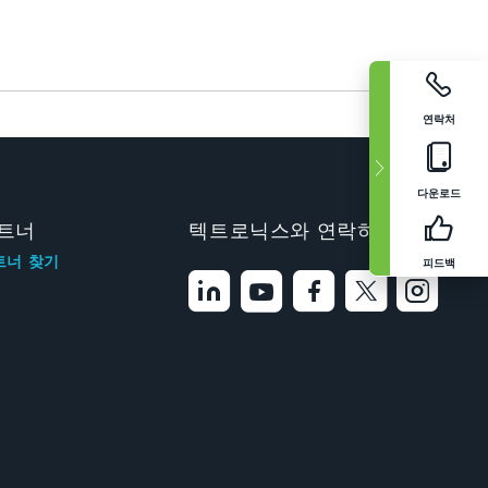
연락처
다운로드
트너
텍트로닉스와 연락하기
트너 찾기
피드백