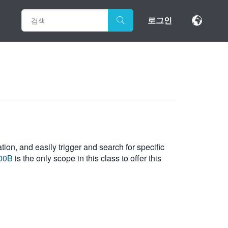
로그인
on, and easily trigger and search for specific
00B
is the only scope in this class to offer this