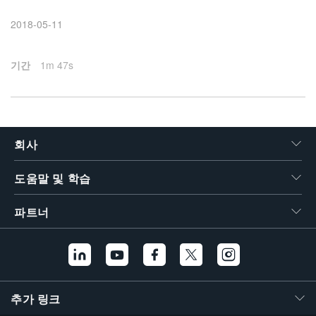
繁體中文
2018-05-11
기간
1m 47s
회사
도움말 및 학습
파트너
추가 링크