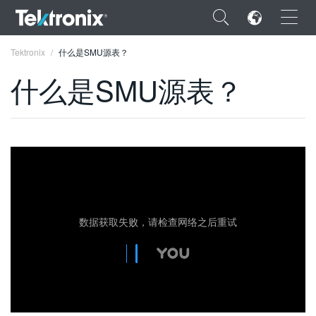
×
Tektronix
什么是SMU源表？
什么是SMU源表？
ENGLISH
FRANÇAIS
DEUTSCH
VIỆT NAM
数据获取失败，请检查网络之后重试
简体中文
日本語
한국어