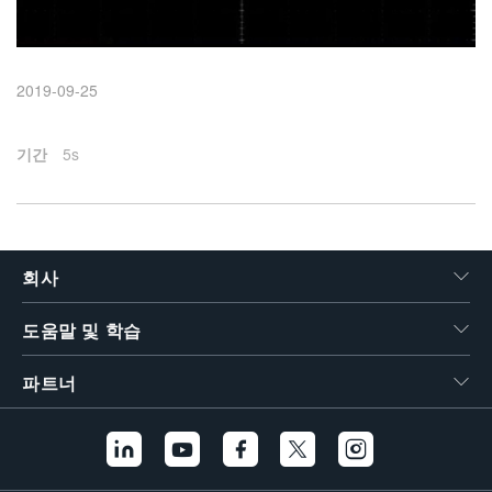
繁體中文
2019-09-25
기간
5s
회사
도움말 및 학습
파트너