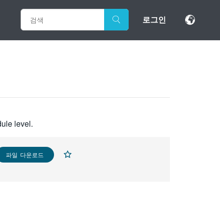
로그인
ule level.
파일 다운로드