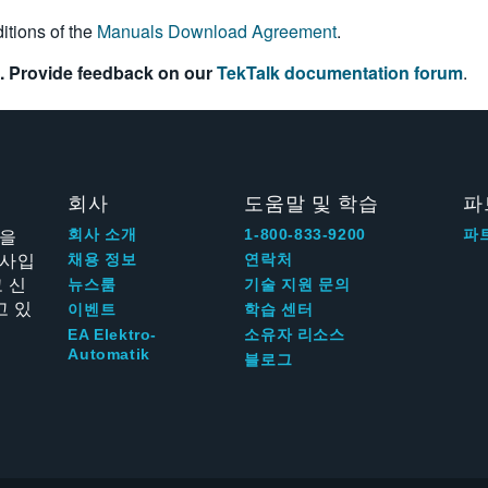
itions of the
Manuals Download Agreement
.
. Provide feedback on our
TekTalk documentation forum
.
회사
도움말 및 학습
파
신을
회사 소개
1-800-833-9200
파
회사입
채용 정보
연락처
 신
뉴스룸
기술 지원 문의
고 있
이벤트
학습 센터
EA Elektro-
소유자 리소스
Automatik
블로그