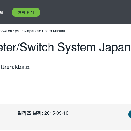
원
견적 받기
r/Switch System Japanese User's Manual
eter/Switch System Japan
 User's Manual
릴리즈 날짜:
2015-09-16