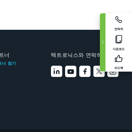
연락처
다운로드
트너
텍트로닉스와 연락하기
트너 찾기
피드백