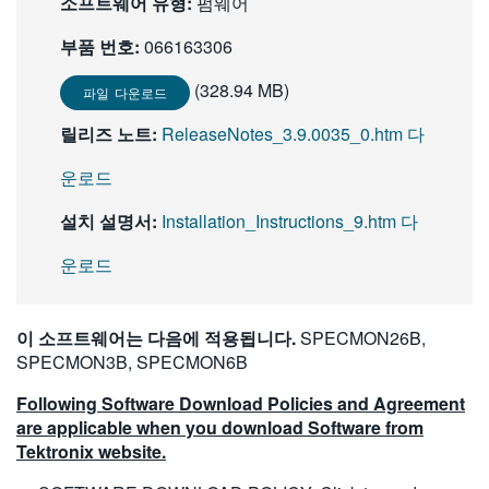
소프트웨어 유형:
펌웨어
繁體中文
부품 번호:
066163306
(328.94 MB)
파일 다운로드
릴리즈 노트:
ReleaseNotes_3.9.0035_0.htm 다
운로드
설치 설명서:
Installation_Instructions_9.htm 다
운로드
이 소프트웨어는 다음에 적용됩니다.
SPECMON26B,
SPECMON3B, SPECMON6B
Following Software Download Policies and Agreement
are applicable when you download Software from
Tektronix website.