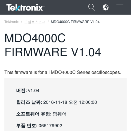
×
Tektronix
오실로스코프
MDO4000C FIRMWARE V1.04
MDO4000C
FIRMWARE V1.04
ENGLISH
FRANÇAIS
This firmware is for all MDO4000C Series oscilloscopes.
DEUTSCH
버전:
v1.04
VIỆT NAM
릴리즈 날짜:
2016-11-18 오전 12:00:00
简体中文
소프트웨어 유형:
펌웨어
日本語
부품 번호:
066179902
한국어