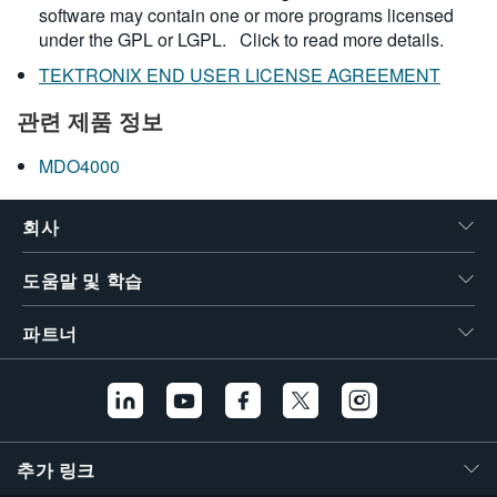
software may contain one or more programs licensed
under the GPL or LGPL.
Click to read more details.
TEKTRONIX END USER LICENSE AGREEMENT
관련 제품 정보
MDO4000
회사
도움말 및 학습
파트너
추가 링크