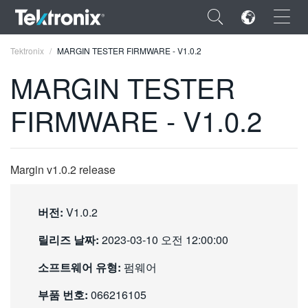
×
Tektronix
MARGIN TESTER FIRMWARE - V1.0.2
MARGIN TESTER
FIRMWARE - V1.0.2
ENGLISH
FRANÇAIS
Margin v1.0.2 release
DEUTSCH
버전:
V1.0.2
VIỆT NAM
릴리즈 날짜:
2023-03-10 오전 12:00:00
简体中文
소프트웨어 유형:
펌웨어
日本語
부품 번호:
066216105
한국어