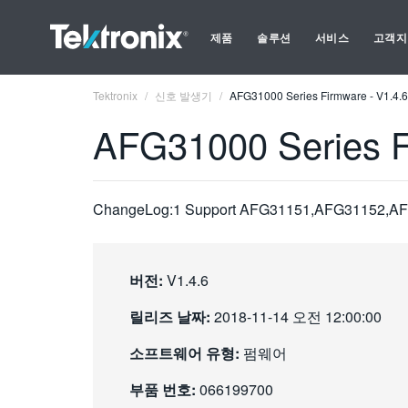
제품
솔루션
서비스
고객지
Tektronix
신호 발생기
AFG31000 Series Firmware - V1.4
AFG31000 Series 
ChangeLog:1 Support AFG31151,AFG31152,AFG
버전:
V1.4.6
릴리즈 날짜:
2018-11-14 오전 12:00:00
소프트웨어 유형:
펌웨어
부품 번호:
066199700