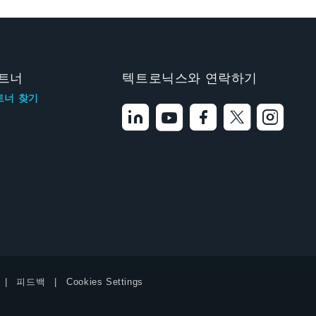
트너
텍트로닉스와 연락하기
트너 찾기
피드백
Cookies Settings