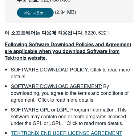
繁體中文
(2.84 MB)
파일 다운로드
이 소프트웨어는 다음에 적용됩니다.
6220, 6221
Following Software Download Policies and Agreement
are applicable when you download Software from
Tektronix website.
SOFTWARE DOWNLOAD POLICY:
Click to read more
details.
SOFTWARE DOWNLOAD AGREEMENT:
By
downloading, you agree to the terms and conditions of
agreement.
Click to read more details
SOFTWARE GPL or LGPL Program Information:
This
software may contain one or more programs licensed
under the GPL or LGPL.
Click to read more details.
TEKTRONIX END USER LICENSE AGREEMENT