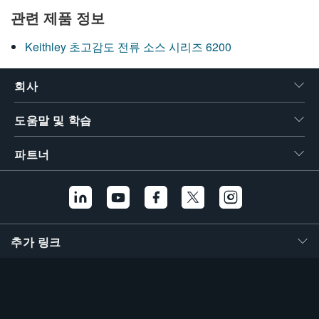
관련 제품 정보
Keithley 초고감도 전류 소스 시리즈 6200
회사
도움말 및 학습
파트너
추가 링크