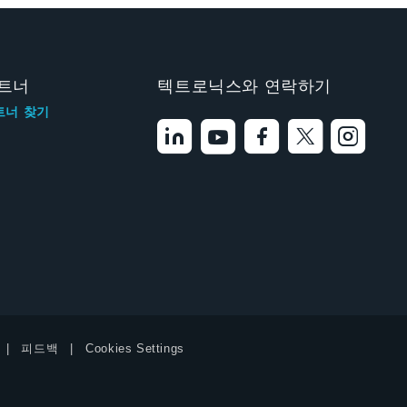
트너
텍트로닉스와 연락하기
트너 찾기
피드백
Cookies Settings