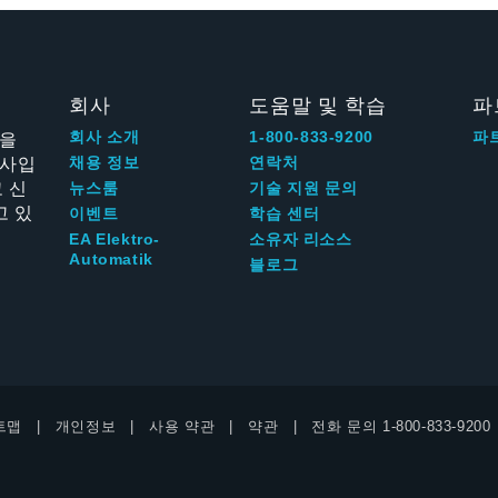
회사
도움말 및 학습
파
신을
회사 소개
1-800-833-9200
파
회사입
채용 정보
연락처
 신
뉴스룸
기술 지원 문의
고 있
이벤트
학습 센터
EA Elektro-
소유자 리소스
Automatik
블로그
트맵
개인정보
사용 약관
약관
전화 문의
1-800-833-9200