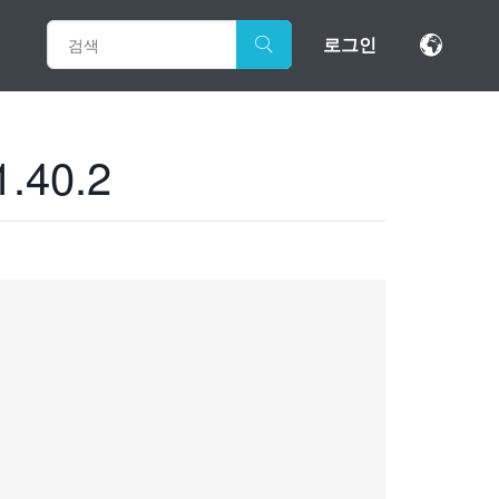
로그인
.40.2