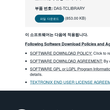
부품 번호:
DAS-TCLIBRARY
(853.00 KB)
파일 다운로드
이 소프트웨어는 다음에 적용됩니다.
Following Software Download Policies and Ag
SOFTWARE DOWNLOAD POLICY:
Click to 
SOFTWARE DOWNLOAD AGREEMENT:
By 
SOFTWARE GPL or LGPL Program Informatio
details.
TEKTRONIX END USER LICENSE AGREE