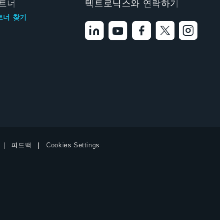
트너
텍트로닉스와 연락하기
트너 찾기
피드백
Cookies Settings