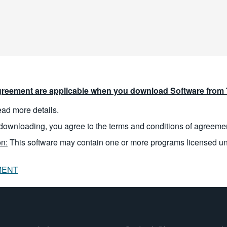
reement are applicable when you download Software from T
read more details.
downloading, you agree to the terms and conditions of agreeme
n:
This software may contain one or more programs licensed u
MENT