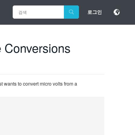
로그인
e Conversions
ust wants to convert micro volts from a