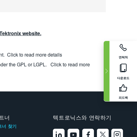
ektronix website.
nt.
Click to read more details
연락처
nder the GPL or LGPL.
Click to read more
다운로드
피드백
트너
텍트로닉스와 연락하기
트너 찾기