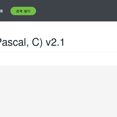
원
견적 받기
ascal, C) v2.1