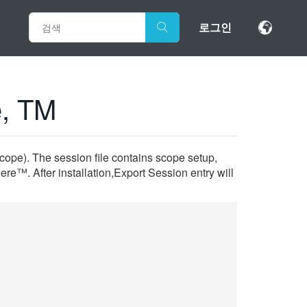
로그인
e, TM
cope). The session file contains scope setup,
re™. After installation,Export Session entry will