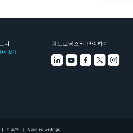
트너
텍트로닉스와 연락하기
트너 찾기
피드백
Cookies Settings