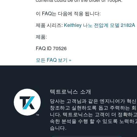
이 FAQ는 다음에 적용 됩니다:
제품 시리즈:
Keithley 나노 전압계 모델 2182A
제품:
FAQ ID
70526
모든 FAQ 보기 »
텍트로닉스 소개
당사는 고객님과 같은 엔지니어가 혁
창조하고 실현하도록 돕고 주력하는 
니다. 텍트로닉스는 고객이 더 정확하고
속한 분석을 수행 할 수 있도록 노력하
습니다.