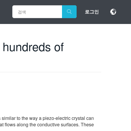
로그인
 hundreds of
similar to the way a piezo-electric crystal can
hat flows along the conductive surfaces. These