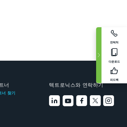
연락처
다운로드
피드백
트너
텍트로닉스와 연락하기
트너 찾기