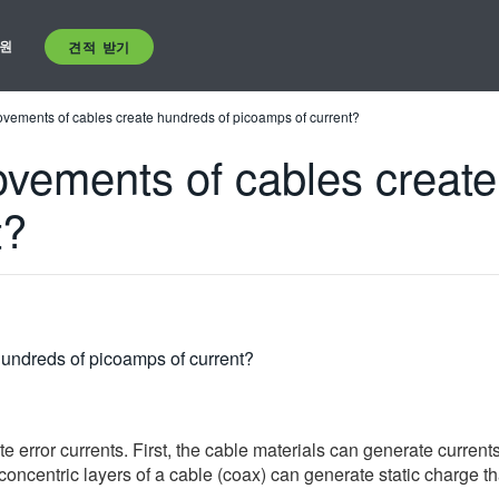
원
견적 받기
vements of cables create hundreds of picoamps of current?
vements of cables create
t?
undreds of picoamps of current?
error currents. First, the cable materials can generate currents 
concentric layers of a cable (coax) can generate static charge t