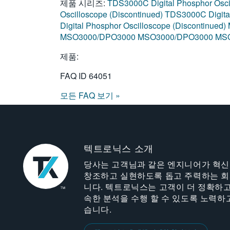
제품 시리즈:
TDS3000C Digital Phosphor Osci
Oscilloscope (Discontinued)
TDS3000C Digital
Digital Phosphor Oscilloscope (Discontinued)
MSO3000/DPO3000
MSO3000/DPO3000
MS
제품:
FAQ ID
64051
모든 FAQ 보기 »
텍트로닉스 소개
당사는 고객님과 같은 엔지니어가 혁
창조하고 실현하도록 돕고 주력하는 
니다. 텍트로닉스는 고객이 더 정확하고
속한 분석을 수행 할 수 있도록 노력하
습니다.