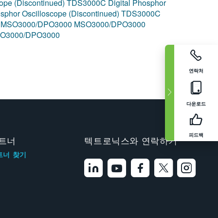
ope (Discontinued)
TDS3000C Digital Phosphor
sphor Oscilloscope (Discontinued)
TDS3000C
0
MSO3000/DPO3000
MSO3000/DPO3000
O3000/DPO3000
연락처
다운로드
피드백
트너
텍트로닉스와 연락하기
트너 찾기