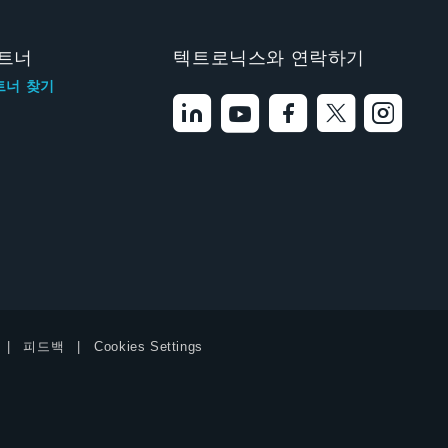
트너
텍트로닉스와 연락하기
트너 찾기
피드백
Cookies Settings