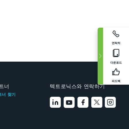
연락처
다운로드
피드백
트너
텍트로닉스와 연락하기
트너 찾기