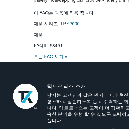
이 FAQ는 다음에 적용 됩니다:
제품 시리즈:
TPS2000
제품:
FAQ ID
58451
모든 FAQ 보기 »
텍트로닉스 소개
당사는 고객님과 같은 엔지니어가 혁
창조하고 실현하도록 돕고 주력하는 
니다. 텍트로닉스는 고객이 더 정확하고
속한 분석을 수행 할 수 있도록 노력하
습니다.