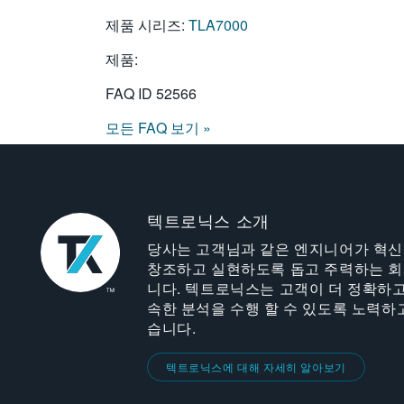
제품 시리즈:
TLA7000
제품:
FAQ ID
52566
모든 FAQ 보기 »
텍트로닉스 소개
당사는 고객님과 같은 엔지니어가 혁
창조하고 실현하도록 돕고 주력하는 
니다. 텍트로닉스는 고객이 더 정확하고
속한 분석을 수행 할 수 있도록 노력하
습니다.
텍트로닉스에 대해 자세히 알아보기