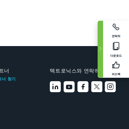
연락처
다운로드
트너
텍트로닉스와 연락하기
피드백
트너 찾기