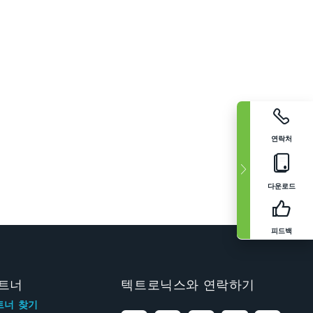
연락처
다운로드
피드백
트너
텍트로닉스와 연락하기
트너 찾기