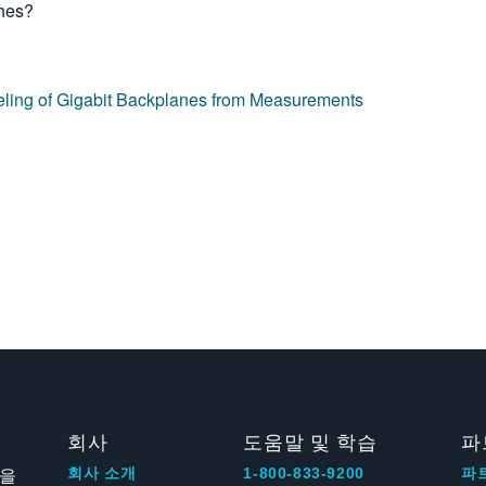
ches?
ling of Gigabit Backplanes from Measurements
회사
도움말 및 학습
파
신을
회사 소개
1-800-833-9200
파