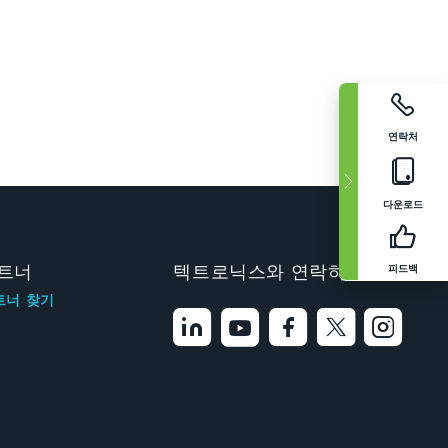
연락처
다운로드
피드백
트너
텍트로닉스와 연락하기
트너 찾기