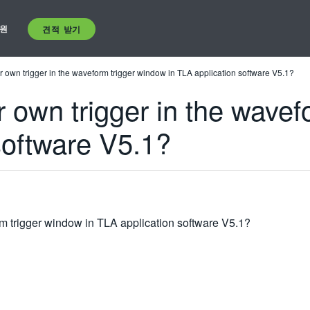
원
견적 받기
 own trigger in the waveform trigger window in TLA application software V5.1?
 own trigger in the wavef
software V5.1?
rm trigger window in TLA application software V5.1?