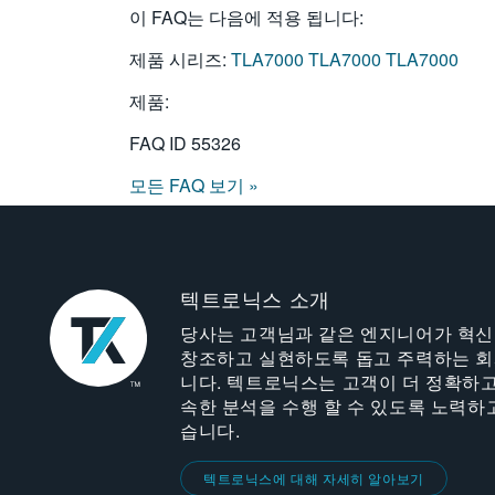
이 FAQ는 다음에 적용 됩니다:
제품 시리즈:
TLA7000
TLA7000
TLA7000
제품:
FAQ ID
55326
모든 FAQ 보기 »
텍트로닉스 소개
당사는 고객님과 같은 엔지니어가 혁
창조하고 실현하도록 돕고 주력하는 
니다. 텍트로닉스는 고객이 더 정확하고
속한 분석을 수행 할 수 있도록 노력하
습니다.
텍트로닉스에 대해 자세히 알아보기