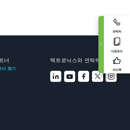
연락처
다운로드
트너
텍트로닉스와 연락하기
트너 찾기
피드백