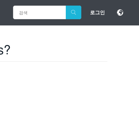
로그인
s?