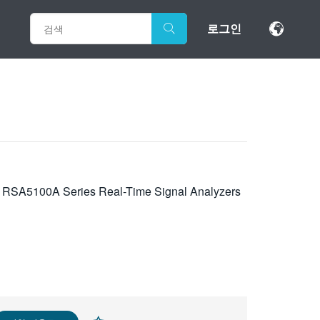
로그인
nd RSA5100A Series Real-Time Signal Analyzers