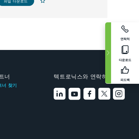
파일 다운로드
연락처
다운로드
트너
텍트로닉스와 연락하기
피드백
트너 찾기