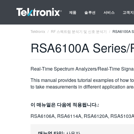
제품
솔루션
서비스
고객지
Tektronix
RF 스펙트럼 분석기 및 신호 분석기
RSA6100A Se
RSA6100A Series/
Real-Time Spectrum Analyzers/Real-Time Signal
This manual provides tutorial examples of how
to take measurements in different application are
이 매뉴얼은 다음에 적용됩니다.:
RSA6106A, RSA6114A, RSA6120A, RSA5103A
매뉴얼 타입:
사용자