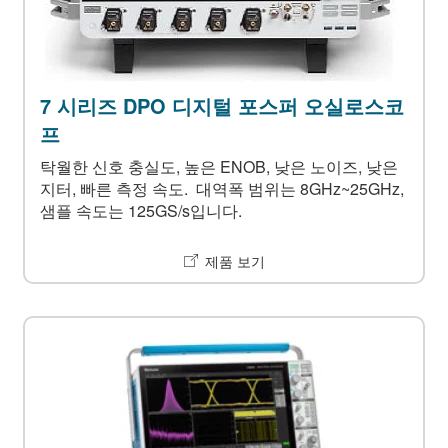
7 시리즈 DPO 디지털 포스퍼 오실로스코
프
탁월한 신호 충실도, 높은 ENOB, 낮은 노이즈, 낮은
지터, 빠른 측정 속도. 대역폭 범위는 8GHz~25GHz,
샘플 속도는 125GS/s입니다.
제품 보기