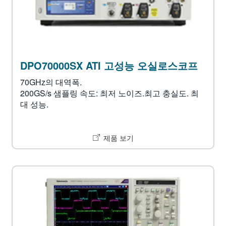
DPO70000SX ATI 고성능 오실로스코프
70GHz의 대역폭.
200GS/s 샘플링 속도: 최저 노이즈.최고 충실도. 최
대 성능.
제품 보기