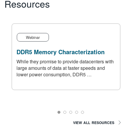
Resources
Webinar
DDR5 Memory Characterization
?
While they promise to provide datacenters with
large amounts of data at faster speeds and
,
lower power consumption, DDR5 …
VIEW ALL RESOURCES