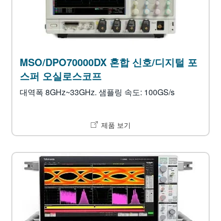
MSO/DPO70000DX 혼합 신호/디지털 포
스퍼 오실로스코프
대역폭 8GHz~33GHz. 샘플링 속도: 100GS/s
제품 보기