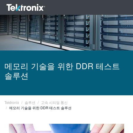
ENGLISH
메모리 기술을 위한 DDR 테스트
FRANÇAIS
솔루션
DEUTSCH
VIỆT NAM
Tektronix
솔루션
고속 시리얼 통신
简体中文
메모리 기술을 위한 DDR 테스트 솔루션
日本語
한국어