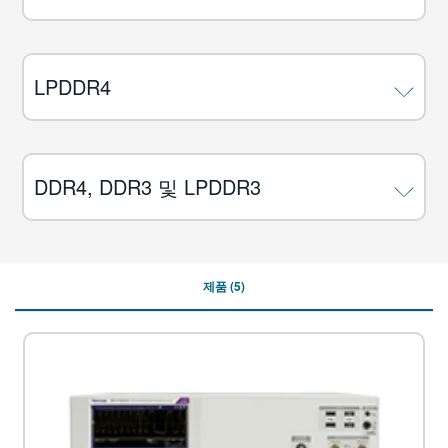
LPDDR4
DDR4, DDR3 및 LPDDR3
제품
(5)