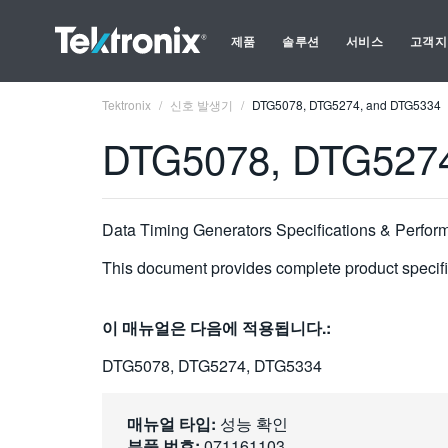
제품
솔루션
서비스
고객지
Tektronix
신호 발생기
DTG5078, DTG5274, and DTG5334
DTG5078, DTG5274
Data Timing Generators Specifications & Perform
This document provides complete product specifica
이 매뉴얼은 다음에 적용됩니다.:
DTG5078, DTG5274, DTG5334
매뉴얼 타입:
성능 확인
부품 번호:
071161103