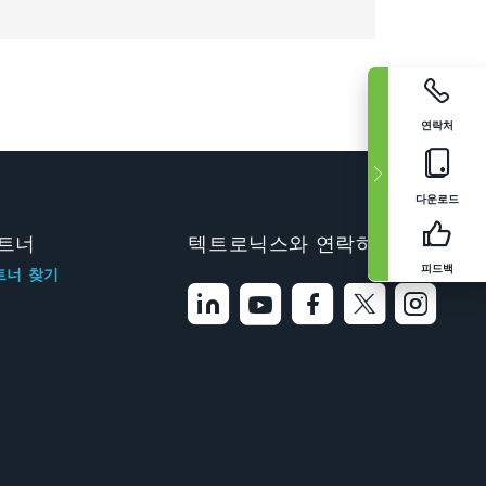
연락처
다운로드
트너
텍트로닉스와 연락하기
피드백
트너 찾기