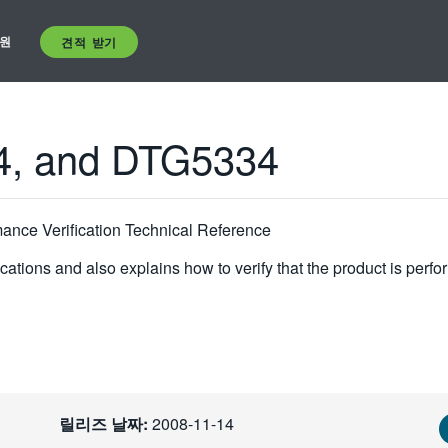
원
견적 받기
, and DTG5334
ance Verification Technical Reference
tions and also explains how to verify that the product is perfor
릴리즈 날짜:
2008-11-14