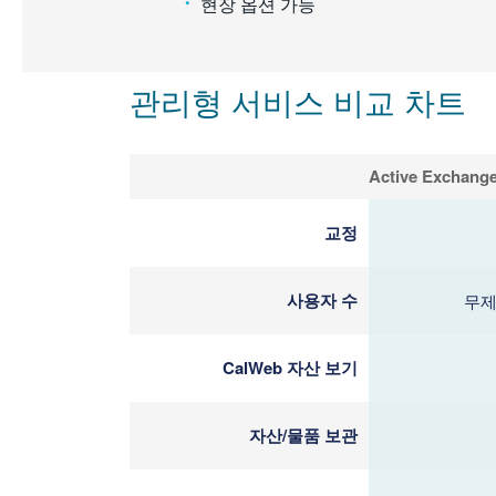
현장 옵션 가능
관리형 서비스 비교 차트
Active Exchang
교정
사용자 수
무
CalWeb 자산 보기
자산/물품 보관