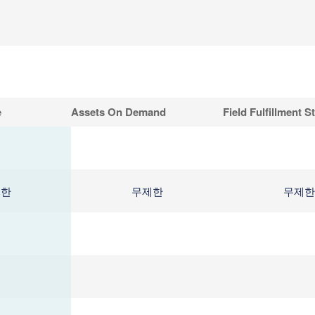
e
Assets On Demand
Field Fulfillment S
제한
무제한
무제한