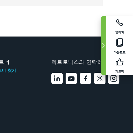
연락처
다운로드
트너
텍트로닉스와 연락하기
트너 찾기
피드백