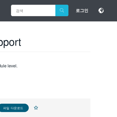
로그인
pport
ule level.
파일 다운로드