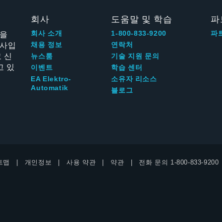
회사
도움말 및 학습
파
신을
회사 소개
1-800-833-9200
파
회사입
채용 정보
연락처
 신
뉴스룸
기술 지원 문의
고 있
이벤트
학습 센터
EA Elektro-
소유자 리소스
Automatik
블로그
트맵
개인정보
사용 약관
약관
전화 문의
1-800-833-9200